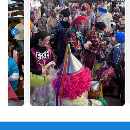
Nuestra Txaranga alegrando
Ero-E
las calles de Tolosa
Gord