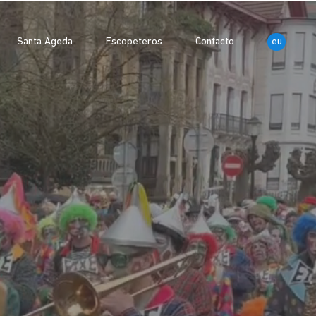
Santa Ageda
Escopeteros
Contacto
eu