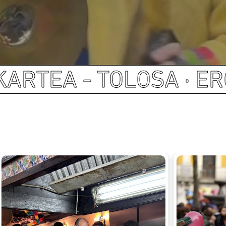
-ETXE ELKARTEA - TO